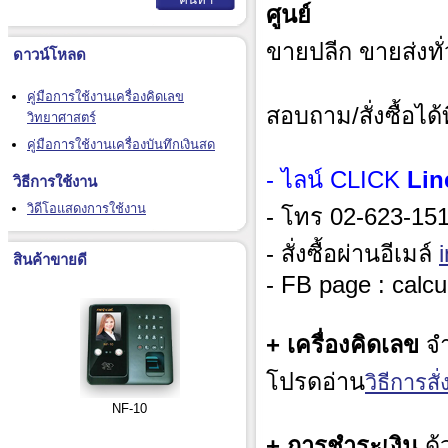
ศูนย์
ขายปลีก ขายส่งทั
ดาวน์โหลด
คู่มือการใช้งานเครื่องคิดเลข
สอบถาม/สั่งซื้อได้ท
วิทยาศาสตร์
คู่มือการใช้งานเครื่องบันทึกเงินสด
- ไลน์ CLICK
Lin
วิธีการใช้งาน
วิดีโอแสดงการใช้งาน
- โทร 02-623-1515
- สั่งซื้อผ่านอีเมล์
สินค้าขายดี
- FB page : calcu
+ เครื่องคิดเลข
จำ
โปรดอ่าน
วิธีการสั่ง
NF-10
+ การชำระเงิน
ด้