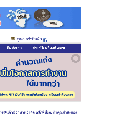
ดูตระกร้าสินค้า
ติดต่อเรา
ประวัติเครื่องคิดเลข
้ามีจำนวนจำกัด
คลิ๊กที่นี่เลย
ถ้าคุณกำลังมองหาของพรีเมียมคุณภาพดี ดูดี คงทน ใช้งานได