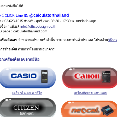
ถาม/สั่งซื้อได้ที่
@calculatorthailand
ไลน์ CLICK
Line ID:
ทร 02-623-1515 จันทร์ - ศุกร์ เวลา 08:30 - 17:30 น. ยกเว้นวันหยุด
ั่งซื้อผ่านอีเมล์
info@officedesign.co.th
B page : calculatorthailand.com
ครื่องคิดเลข
จำหน่ายแต่ของแท้เท่านั้น ราคาส่งเท่ากันทั่วประเทศ โปรดอ่าน
วิธีการส
การชำระเงิน
ด้วยการโอนผ่านธนาคาร
ือกเครื่องคิดเลขจากยี่ห้อ
เครื่องคิดเลข คาสิโอ
เครื่องคิดเลข แคนนอน