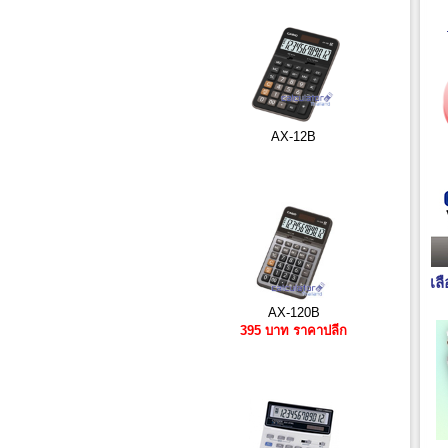
AX-12B
เล
AX-120B
395 บาท ราคาปลีก