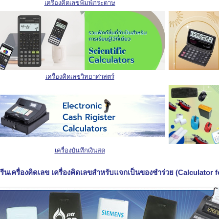
เครื่องคิดเลขพิมพ์กระดาษ
เครื่องคิดเลขวิทยาศาสตร์
เครื่องบันทึกเงินสด
รีนเครื่องคิดเลข เครื่องคิดเลขสำหรับแจกเป็นของชำร่วย (Calculator