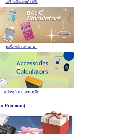
เครื่องคิดเลขตั้งโต๊ะ
เครื่องคิดเลขพกพา
อุปกรณ์ กระดาษหมึก
 for Premium)