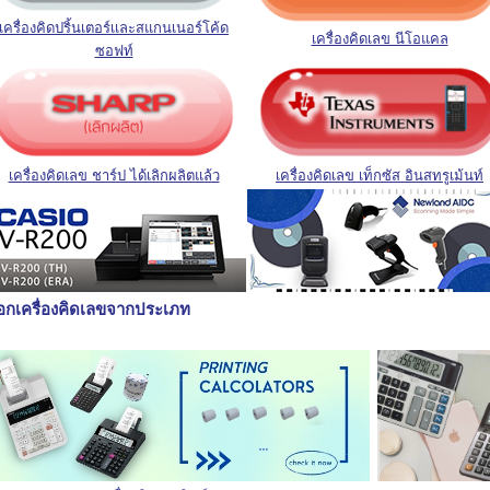
เครื่องคิดปริ้นเตอร์เเละสแกนเนอร์โค้ด
เครื่องคิดเลข นีโอแคล
ซอฟท
เครื่องคิดเลข ชาร์ป ได้เลิกผลิตแล้ว
เครื่องคิดเลข เท็กซัส อินสทรูเม้นท์
ือกเครื่องคิดเลขจากประเภท