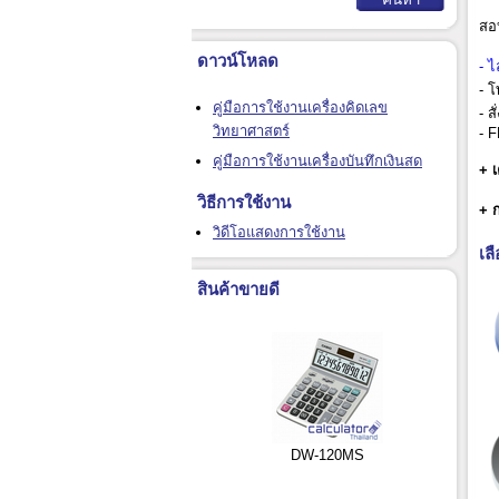
สอบ
ดาวน์โหลด
- 
- โ
คู่มือการใช้งานเครื่องคิดเลข
- ส
วิทยาศาสตร์
- F
คู่มือการใช้งานเครื่องบันทึกเงินสด
+ เ
วิธีการใช้งาน
+ 
วิดีโอแสดงการใช้งาน
เล
สินค้าขายดี
DW-120MS