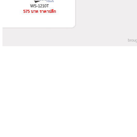
WS-1210T
575 บาท ราคาปลีก
broug