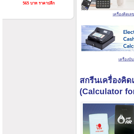
565 บาท ราคาปลีก
เครื่องคิดเล
เครื่องบั
สกรีนเครื่องคิ
(Calculator f