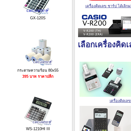
เครื่องคิดเลข ชาร์ป ได้เลิกผ
GX-120S
เลือกเครื่องคิ
กระดาษความร้อน 80x55
395 บาท ราคาปลีก
เครื่องคิดเล
WS-1210HI III