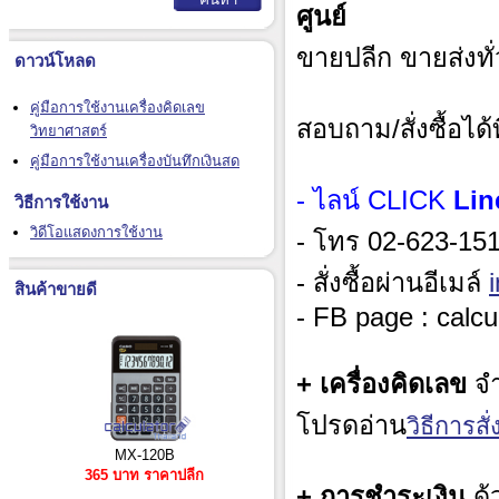
ศูนย์
ขายปลีก ขายส่งทั
ดาวน์โหลด
คู่มือการใช้งานเครื่องคิดเลข
สอบถาม/สั่งซื้อได้ท
วิทยาศาสตร์
คู่มือการใช้งานเครื่องบันทึกเงินสด
- ไลน์ CLICK
Lin
วิธีการใช้งาน
วิดีโอแสดงการใช้งาน
- โทร 02-623-1515
- สั่งซื้อผ่านอีเมล์
สินค้าขายดี
- FB page : calcu
+ เครื่องคิดเลข
จำ
โปรดอ่าน
วิธีการสั่ง
MX-120B
365 บาท ราคาปลีก
+ การชำระเงิน
ด้