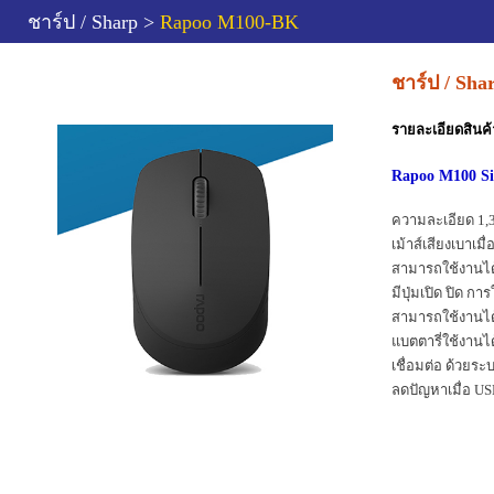
ชาร์ป / Sharp >
Rapoo M100-BK
ชาร์ป / Sh
รายละเอียดสินค้
Rapoo M100 Si
ความละเอียด 1,
เม้าส์เสียงเบาเมื
สามารถใช้งานได้ไ
มีปุ่มเปิด ปิด ก
สามารถใช้งานไ
แบตตารี่ใช้งานได
เชื่อมต่อ ด้วยระ
ลดปัญหาเมื่อ US
สามารถเชื่อมต่อไ
น้ำหนัก
1900 g
ขนาด
17 × 9 × 