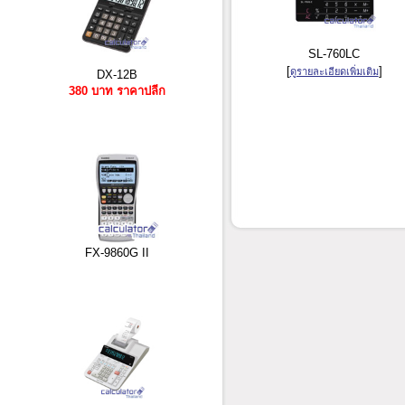
SL-760LC
[
]
ดูรายละเอียดเพิ่มเติม
DX-12B
380 บาท ราคาปลีก
FX-9860G II