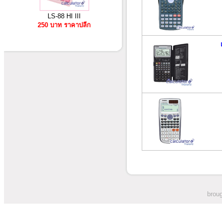
LS-88 HI III
250 บาท ราคาปลีก
broug