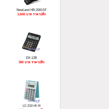
NewLand HR-2081SF
3,600 บาท ราคาปลีก
DX-12B
380 บาท ราคาปลีก
LC-210 HI III