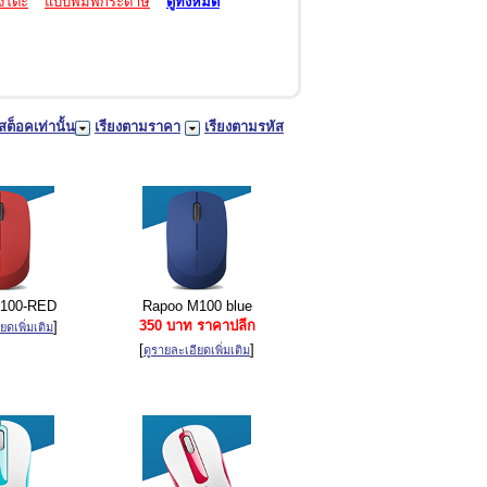
งโต๊ะ
แบบพิมพ์กระดาษ
ดูทั้งหมด
สต็อคเท่านั้น
เรียงตามราคา
เรียงตามรหัส
100-RED
Rapoo M100 blue
350 บาท ราคาปลีก
]
ยดเพิ่มเติม
[
]
ดูรายละเอียดเพิ่มเติม