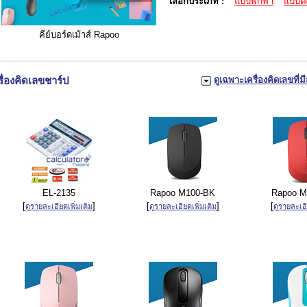
เลือกประเภท :
แบบพกพา
แบบตั้
คีย์บอร์ดเม้าส์ Rapoo
รื่องคิดเลขชาร์ป
ดูเฉพาะเครื่องคิดเลขที่มี
EL-2135
Rapoo M100-BK
Rapoo M
[
]
[
]
[
ดูรายละเอียดเพิ่มเติม
ดูรายละเอียดเพิ่มเติม
ดูรายละเอี