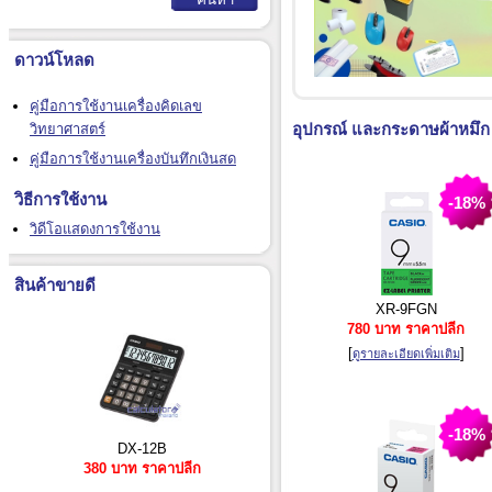
ดาวน์โหลด
คู่มือการใช้งานเครื่องคิดเลข
อุปกรณ์ และกระดาษผ้าหมึก ห
วิทยาศาสตร์
คู่มือการใช้งานเครื่องบันทึกเงินสด
วิธีการใช้งาน
-18%
วิดีโอแสดงการใช้งาน
สินค้าขายดี
XR-9FGN
780 บาท ราคาปลีก
[
]
ดูรายละเอียดเพิ่มเติม
-18%
DX-12B
380 บาท ราคาปลีก