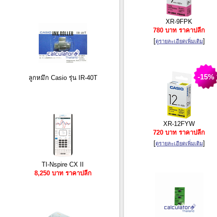
XR-9FPK
780 บาท ราคาปลีก
[
]
ดูรายละเอียดเพิ่มเติม
-15%
ลูกหมึก Casio รุ่น IR-40T
XR-12FYW
720 บาท ราคาปลีก
[
]
ดูรายละเอียดเพิ่มเติม
TI-Nspire CX II
8,250 บาท ราคาปลีก