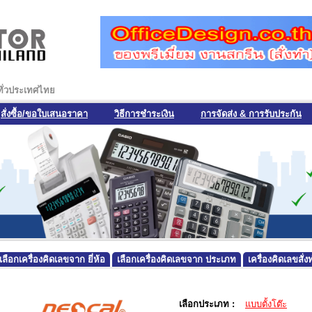
งทั่วประเทศไทย
สั่งซื้อ/ขอใบเสนอราคา
วิธีการชำระเงิน
การจัดส่ง & การรับประกัน
เลือกเครื่องคิดเลขจาก ยี่ห้อ
เลือกเครื่องคิดเลขจาก ประเภท
เครื่องคิดเลขสั
เลือกประเภท :
แบบตั้งโต๊ะ