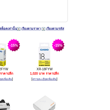
สต็อคเท่านั้น
เรียงตามราคา
เรียงตามรหัส
-15%
-15%
2FYW
XR-18FYW
ราคาปลีก
1,020 บาท ราคาปลีก
]
[
]
ยดเพิ่มเติม
ดูรายละเอียดเพิ่มเติม