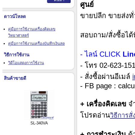
ศูนย์
ขายปลีก ขายส่งทั
ดาวน์โหลด
คู่มือการใช้งานเครื่องคิดเลข
สอบถาม/สั่งซื้อได้ท
วิทยาศาสตร์
คู่มือการใช้งานเครื่องบันทึกเงินสด
- ไลน์ CLICK
Lin
วิธีการใช้งาน
วิดีโอแสดงการใช้งาน
- โทร 02-623-1515
- สั่งซื้อผ่านอีเมล์
สินค้าขายดี
- FB page : calcu
+ เครื่องคิดเลข
จำ
โปรดอ่าน
วิธีการสั่ง
SL-340VA
+ การชำระเงิน
ด้