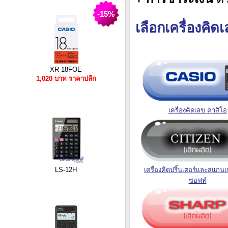
-15%
เลือกเครื่องคิดเ
XR-18FOE
1,020 บาท ราคาปลีก
เครื่องคิดเลข คาสิโอ
เครื่องคิดปริ้นเตอร์เเละสแกนเ
LS-12H
ซอฟท