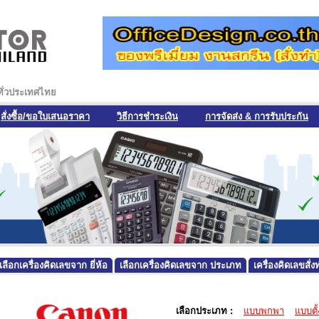
งทั่วประเทศไทย
สั่งซื้อ/ขอใบเสนอราคา
วิธีการชำระเงิน
การจัดส่ง & การรับประกัน
เลือกเครื่องคิดเลขจาก ยี่ห้อ
เลือกเครื่องคิดเลขจาก ประเภท
เครื่องคิดเลขสั
เลือกประเภท :
แบบพกพา
แบบตั้