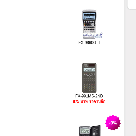
FX-9860G II
FX-991MS-2ND
875 บาท ราคาปลีก
-0%