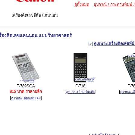
ดูทั้งหมด
อุปกรณ์ / กระดาษพิมพ์ /
เครื่องคิดเลขยี่ห้อ แคนนอน
รื่องคิดเลขแคนนอน แบบวิทยาศาสตร์
ดูเฉพาะเครื่องคิดเลขที่มี
F-789SGA
F-718
F-7
815 บาท ราคาปลีก
[
]
[
ดูรายละเอียดเพิ่มเติม
ดูรายละเอี
[
]
ดูรายละเอียดเพิ่มเติม